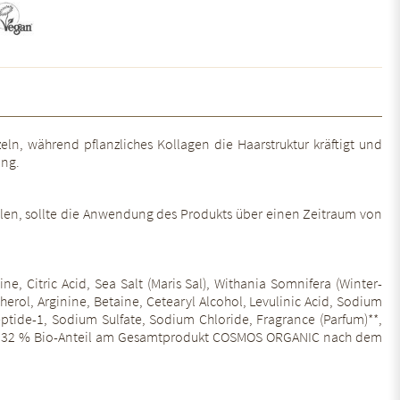
, während pflanzliches Kollagen die Haarstruktur kräftigt und
ung.
len, sollte die Anwendung des Produkts über einen Zeitraum von
, Citric Acid, Sea Salt (Maris Sal), Withania Somnifera (Winter-
erol, Arginine, Betaine, Cetearyl Alcohol, Levulinic Acid, Sodium
ptide-1, Sodium Sulfate, Sodium Chloride, Fragrance (Parfum)**,
odukt 32 % Bio-Anteil am Gesamtprodukt COSMOS ORGANIC nach dem