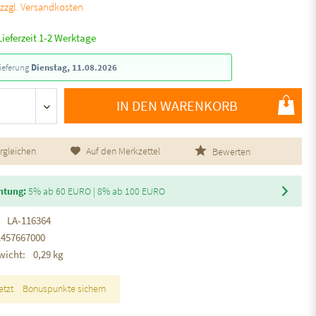
.
zzgl. Versandkosten
Lieferzeit 1-2 Werktage
ieferung
Dienstag, 11.08.2026
IN DEN WARENKORB
rgleichen
Auf den Merkzettel
Bewerten
htung:
5% ab 60 EURO | 8% ab 100 EURO
LA-116364
1457667000
wicht:
0,29 kg
etzt
Bonuspunkte sichern