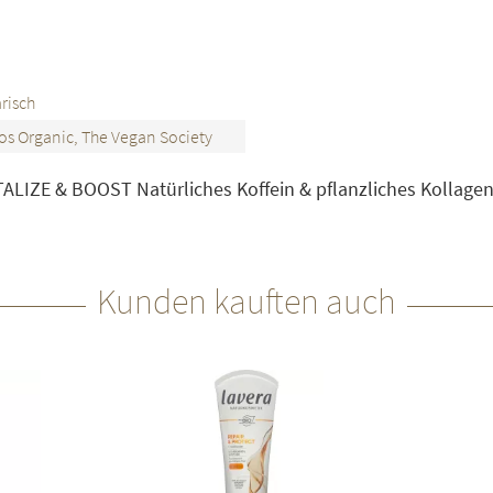
risch
s Organic, The Vegan Society
LIZE & BOOST Natürliches Koffein & pflanzliches Kollage
Kunden kauften auch