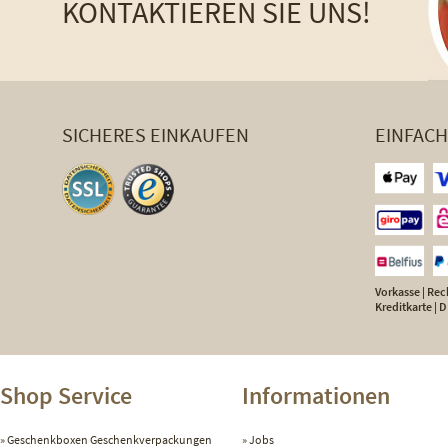
KONTAKTIEREN SIE UNS!
SICHERES EINKAUFEN
EINFAC
Vorkasse | Rech
Kreditkarte |
Shop Service
Informationen
Geschenkboxen Geschenkverpackungen
Jobs