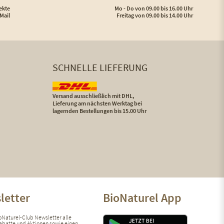
ekte
Mo - Do von 09.00 bis 16.00 Uhr
Mail
Freitag von 09.00 bis 14.00 Uhr
SCHNELLE LIEFERUNG
Versand ausschließlich mit DHL,
Lieferung am nächsten Werktag bei
lagernden Bestellungen bis 15.00 Uhr
letter
BioNaturel App
ioNaturel-Club Newsletter alle
 Rabatte und Aktionen sowie einen