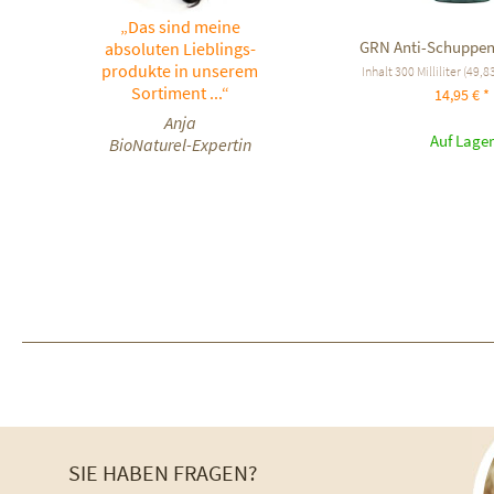
„Das sind meine
GRN Anti-Schuppe
absoluten Lieblings-
produkte in unserem
Inhalt
300 Milliliter
(49,83
Sortiment ...“
14,95 € *
Anja
Auf Lager
BioNaturel-Expertin
SIE HABEN FRAGEN?