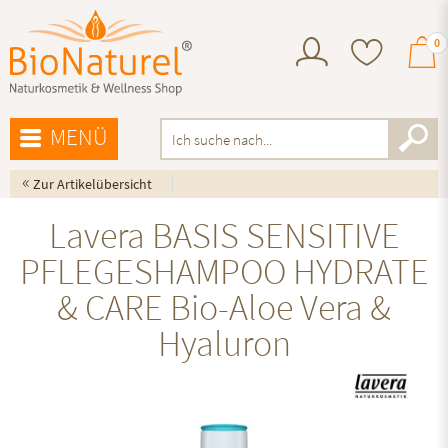
0
MENÜ
«
Zur Artikelübersicht
Lavera BASIS SENSITIVE
PFLEGESHAMPOO HYDRATE
& CARE Bio-Aloe Vera &
Hyaluron