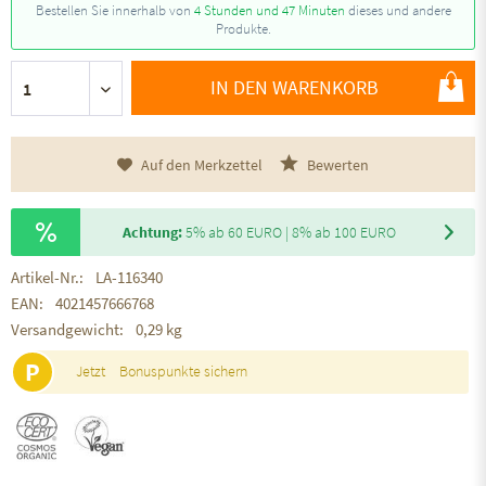
Bestellen Sie innerhalb von
4 Stunden und 47 Minuten
dieses und andere
Produkte.
IN DEN WARENKORB
Auf den Merkzettel
Bewerten
Achtung:
5% ab 60 EURO | 8% ab 100 EURO
Artikel-Nr.:
LA-116340
EAN:
4021457666768
Versandgewicht:
0,29 kg
P
Jetzt
Bonuspunkte sichern