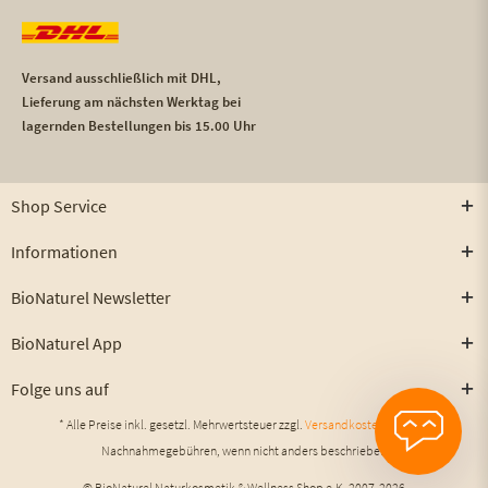
Versand ausschließlich mit DHL,
Lieferung am nächsten Werktag bei
lagernden Bestellungen bis 15.00 Uhr
Shop Service
Informationen
BioNaturel Newsletter
BioNaturel App
Folge uns auf
* Alle Preise inkl. gesetzl. Mehrwertsteuer zzgl.
Versandkosten
und ggf.
Nachnahmegebühren, wenn nicht anders beschrieben
© BioNaturel Naturkosmetik & Wellness Shop e.K. 2007-2026