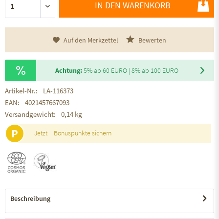
IN DEN WARENKORB
Auf den Merkzettel
Bewerten
Achtung:
5% ab 60 EURO | 8% ab 100 EURO
Artikel-Nr.:
LA-116373
EAN:
4021457667093
Versandgewicht:
0,14 kg
P
Jetzt
Bonuspunkte sichern
Beschreibung