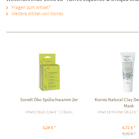
Fragen zum Artikel?
Weitere Artikel von Korres
Sonett Öko Spülschwamm 2er
Korres Natural Clay De
Mask
Inhalt
2 Stück
(1,64 € * / 1 Stück)
Inhalt
18 Milliliter
(26,22 € * 
3,28 € *
4,72 € *
5,90 € *