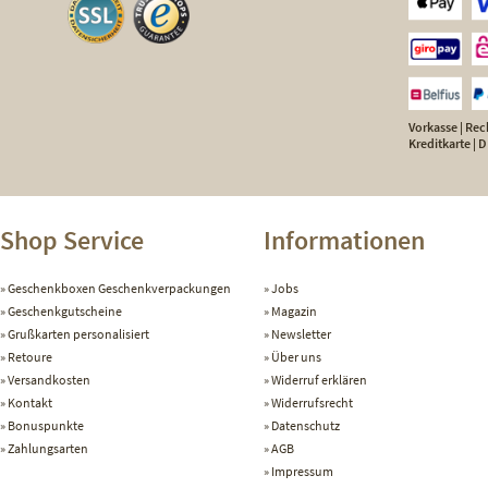
Vorkasse | Rech
Kreditkarte |
Shop Service
Informationen
Geschenkboxen Geschenkverpackungen
Jobs
Geschenkgutscheine
Magazin
Grußkarten personalisiert
Newsletter
Retoure
Über uns
Versandkosten
Widerruf erklären
Kontakt
Widerrufsrecht
Bonuspunkte
Datenschutz
Zahlungsarten
AGB
Impressum