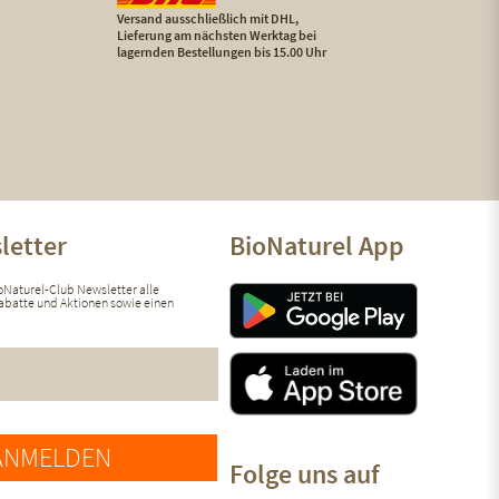
Versand ausschließlich mit DHL,
Lieferung am nächsten Werktag bei
lagernden Bestellungen bis 15.00 Uhr
letter
BioNaturel App
ioNaturel-Club Newsletter alle
 Rabatte und Aktionen sowie einen
ANMELDEN
Folge uns auf