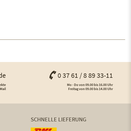
de
0 37 61 / 8 89 33-11
ekte
Mo - Do von 09.00 bis 16.00 Uhr
Mail
Freitag von 09.00 bis 14.00 Uhr
SCHNELLE LIEFERUNG