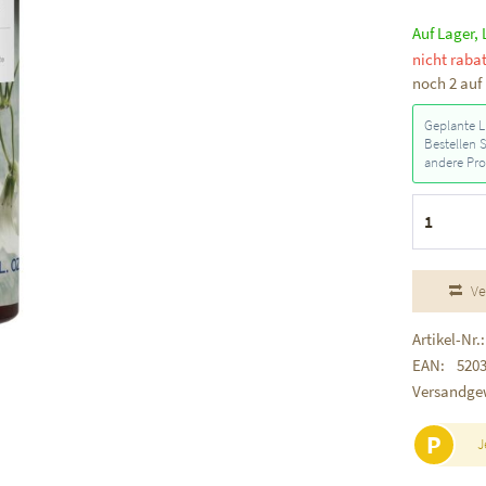
Auf Lager, 
nicht rabat
noch 2 auf
Geplante L
Bestellen 
andere Pro
Ve
Artikel-Nr.:
EAN:
520
Versandge
P
J