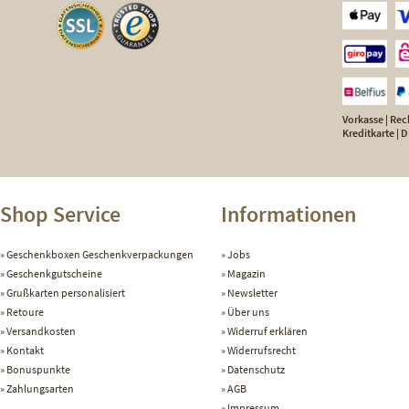
Vorkasse | Rech
Kreditkarte |
Shop Service
Informationen
Geschenkboxen Geschenkverpackungen
Jobs
Geschenkgutscheine
Magazin
Grußkarten personalisiert
Newsletter
Retoure
Über uns
Versandkosten
Widerruf erklären
Kontakt
Widerrufsrecht
Bonuspunkte
Datenschutz
Zahlungsarten
AGB
Impressum