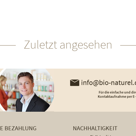
Zuletzt angesehen
info@bio-naturel.
Für die einfache und dir
Kontaktaufnahme per E-
HE BEZAHLUNG
NACHHALTIGKEIT