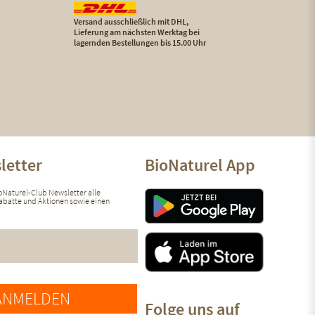
Versand ausschließlich mit DHL,
Lieferung am nächsten Werktag bei
lagernden Bestellungen bis 15.00 Uhr
letter
BioNaturel App
ioNaturel-Club Newsletter alle
 Rabatte und Aktionen sowie einen
ANMELDEN
Folge uns auf