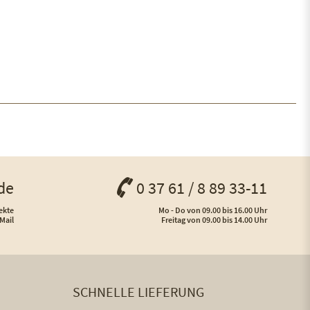
de
0 37 61 / 8 89 33-11
ekte
Mo - Do von 09.00 bis 16.00 Uhr
Mail
Freitag von 09.00 bis 14.00 Uhr
SCHNELLE LIEFERUNG