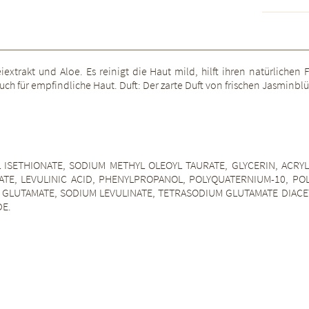
trakt und Aloe. Es reinigt die Haut mild, hilft ihren natürlichen 
uch für empfindliche Haut. Duft: Der zarte Duft von frischen Jasminbl
SETHIONATE, SODIUM METHYL OLEOYL TAURATE, GLYCERIN, ACRYL
E, LEVULINIC ACID, PHENYLPROPANOL, POLYQUATERNIUM-10, POLY
 GLUTAMATE, SODIUM LEVULINATE, TETRASODIUM GLUTAMATE DIACE
DE.