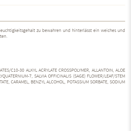
Feuchtigkeitsgehalt zu bewahren und hinterlässt ein weiches und
üten.
ATES/C10-30 ALKYL ACRYLATE CROSSPOLYMER, ALLANTOIN, ALOE
QUATERNIUM-7, SALVIA OFFICINALIS (SAGE) FLOWER/LEAF/STEM
TATE, CARAMEL, BENZYL ALCOHOL, POTASSIUM SORBATE, SODIUM