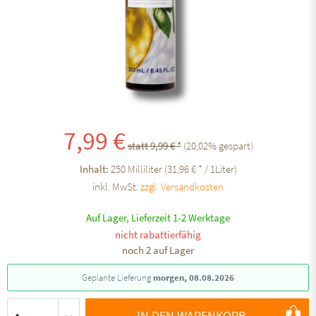
7,99 €
statt 9,99 € *
(
20,02
% gespart)
Inhalt:
250 Milliliter (31,96 € * / 1Liter)
inkl. MwSt.
zzgl. Versandkosten
Auf Lager, Lieferzeit 1-2 Werktage
nicht rabattierfähig
noch 2 auf Lager
Geplante Lieferung
morgen, 08.08.2026
IN DEN WARENKORB