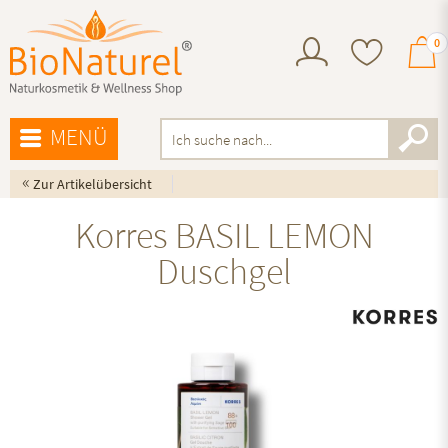
0
MENÜ
«
Zur Artikelübersicht
Korres BASIL LEMON
Duschgel