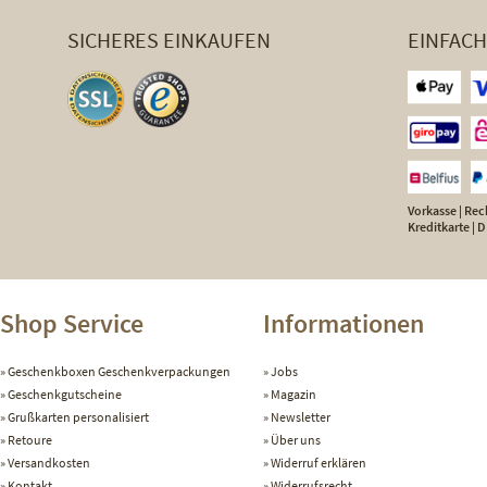
SICHERES EINKAUFEN
EINFAC
Vorkasse | Rech
Kreditkarte |
Shop Service
Informationen
Geschenkboxen Geschenkverpackungen
Jobs
Geschenkgutscheine
Magazin
Grußkarten personalisiert
Newsletter
Retoure
Über uns
Versandkosten
Widerruf erklären
Kontakt
Widerrufsrecht