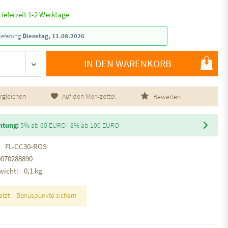
Lieferzeit 1-2 Werktage
ieferung
Dienstag, 11.08.2026
IN DEN WARENKORB
rgleichen
Auf den Merkzettel
Bewerten
htung:
5% ab 60 EURO | 8% ab 100 EURO
FL-CC30-ROS
0070288890
wicht:
0,1 kg
etzt
Bonuspunkte sichern