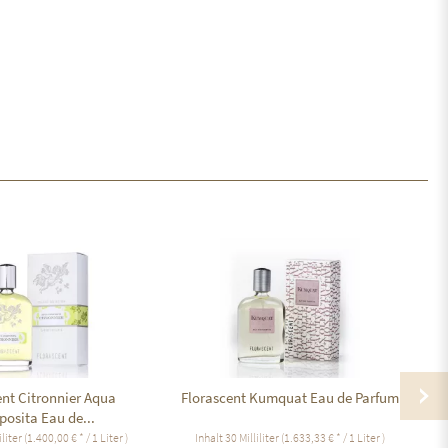
ent Citronnier Aqua
Florascent Kumquat Eau de Parfum
osita Eau de...
iliter
(1.400,00 € * / 1 Liter )
Inhalt
30 Milliliter
(1.633,33 € * / 1 Liter )