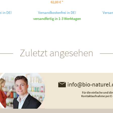
62,00 € *
i in DE!
Versandkostenfrei in DE!
Versan
versandfertig in 1-3 Werktagen
Zuletzt angesehen
info@bio-naturel.
Für die einfache und dir
Kontaktaufnahme per E-