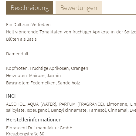
Beschreibung
Bewertungen
Ein Duft zum Verlieben.
Hell vibrierende Tonalitäten von fruchtiger Aprikose in der Spit
Blüten als Basis.
Damenduft
Kopfnoten: Fruchtige Aprikosen, Orangen
Herznoten: Mairose, Jasmin
Basisnoten: Federnelken, Sandelholz
INCI
ALCOHOL, AQUA (WATER), PARFUM (FRAGRANCE), Limonene, Linaloo
salicylate, Isoeugenol, Benzyl cinnamate, Farnesol, Cinnamal, Ever
Herstellerinformationen
Florascent Duftmanufaktur GmbH
Kreuzbergstraße 30