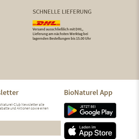
SCHNELLE LIEFERUNG
Versand ausschließlich mit DHL,
Lieferung am nächsten Werktag bei
lagernden Bestellungen bis 15.00 Uhr
letter
BioNaturel App
ioNaturel-Club Newsletter alle
 Rabatte und Aktionen sowie einen