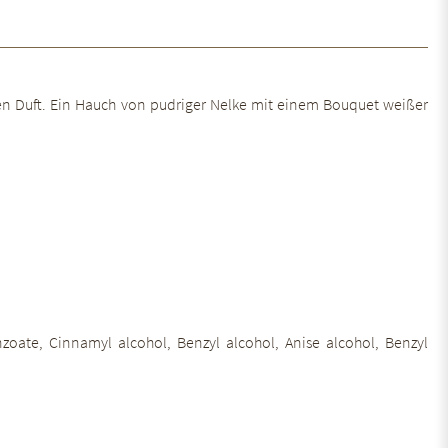
ralen Duft. Ein Hauch von pudriger Nelke mit einem Bouquet weißer
oate, Cinnamyl alcohol, Benzyl alcohol, Anise alcohol, Benzyl