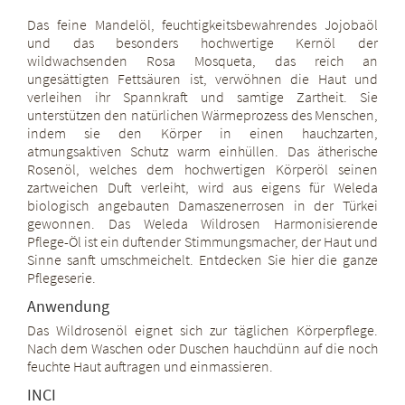
Das feine Mandelöl, feuchtigkeitsbewahrendes Jojobaöl
und das besonders hochwertige Kernöl der
wildwachsenden Rosa Mosqueta, das reich an
ungesättigten Fettsäuren ist, verwöhnen die Haut und
verleihen ihr Spannkraft und samtige Zartheit. Sie
unterstützen den natürlichen Wärmeprozess des Menschen,
indem sie den Körper in einen hauchzarten,
atmungsaktiven Schutz warm einhüllen. Das ätherische
Rosenöl, welches dem hochwertigen Körperöl seinen
zartweichen Duft verleiht, wird aus eigens für Weleda
biologisch angebauten Damaszenerrosen in der Türkei
gewonnen. Das Weleda Wildrosen Harmonisierende
Pflege-Öl ist ein duftender Stimmungsmacher, der Haut und
Sinne sanft umschmeichelt. Entdecken Sie hier die ganze
Pflegeserie.
Anwendung
Das Wildrosenöl eignet sich zur täglichen Körperpflege.
Nach dem Waschen oder Duschen hauchdünn auf die noch
feuchte Haut auftragen und einmassieren.
INCI