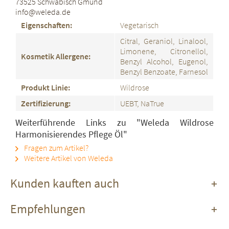
73525 Schwäbisch Gmünd
info@weleda.de
Eigenschaften:
Vegetarisch
Citral, Geraniol, Linalool,
Limonene, Citronellol,
Kosmetik Allergene:
Benzyl Alcohol, Eugenol,
Benzyl Benzoate, Farnesol
Produkt Linie:
Wildrose
Zertifizierung:
UEBT, NaTrue
Weiterführende Links zu "Weleda Wildrose
Harmonisierendes Pflege Öl"
Fragen zum Artikel?
Weitere Artikel von Weleda
Kunden kauften auch
Empfehlungen