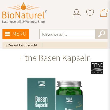
0
MENÜ
«
Zur Artikelübersicht
Fitne Basen Kapseln