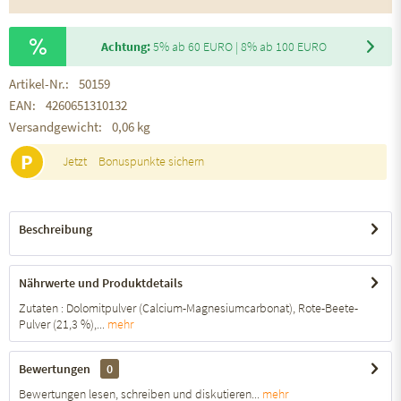
Achtung:
5% ab 60 EURO | 8% ab 100 EURO
Artikel-Nr.:
50159
EAN:
4260651310132
Versandgewicht:
0,06 kg
P
Jetzt
Bonuspunkte sichern
Beschreibung
Nährwerte und Produktdetails
Zutaten : Dolomitpulver (Calcium-Magnesiumcarbonat), Rote-Beete-
Pulver (21,3 %),...
mehr
Bewertungen
0
Bewertungen lesen, schreiben und diskutieren...
mehr