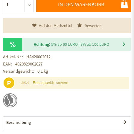
IN DEN WARENKORB
Auf den Merkzettel
Bewerten
Achtung:
5% ab 60 EURO | 8% ab 100 EURO
Artikel-Nr.:
HA420002012
EAN:
4020829062627
Versandgewicht:
0,1 kg
P
Jetzt
Bonuspunkte sichern
Beschreibung