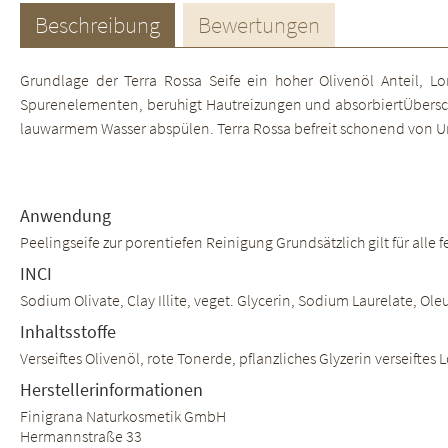
Beschreibung
Bewertungen
Grundlage der Terra Rossa Seife ein hoher Olivenöl Anteil, 
Spurenelementen, beruhigt Hautreizungen und absorbiertÜberschü
lauwarmem Wasser abspülen. Terra Rossa befreit schonend von Unr
Anwendung
Peelingseife zur porentiefen Reinigung Grundsätzlich gilt für all
INCI
Sodium Olivate, Clay Illite, veget. Glycerin, Sodium Laurelate, Ol
Inhaltsstoffe
Verseiftes Olivenöl, rote Tonerde, pflanzliches Glyzerin verseiftes
Herstellerinformationen
Finigrana Naturkosmetik GmbH
Hermannstraße 33