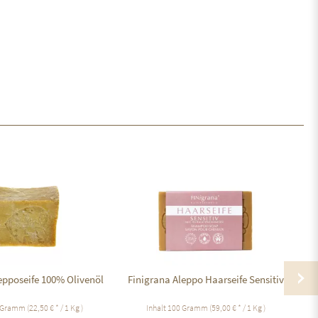
pposeife 100% Olivenöl
Finigrana Aleppo Haarseife Sensitiv
 Gramm
(22,50 € * / 1 Kg )
Inhalt
100 Gramm
(59,00 € * / 1 Kg )