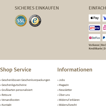
SICHERES EINKAUFEN
EINFAC
Vorkasse | Rech
Kreditkarte |
Shop Service
Informationen
Geschenkboxen Geschenkverpackungen
Jobs
Geschenkgutscheine
Magazin
Grußkarten personalisiert
Newsletter
Retoure
Über uns
Versandkosten
Widerruf erklären
Kontakt
Widerrufsrecht