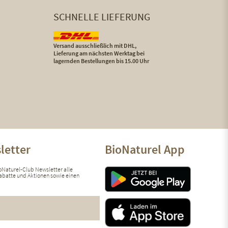
SCHNELLE LIEFERUNG
Versand ausschließlich mit DHL,
Lieferung am nächsten Werktag bei
lagernden Bestellungen bis 15.00 Uhr
letter
BioNaturel App
ioNaturel-Club Newsletter alle
 Rabatte und Aktionen sowie einen