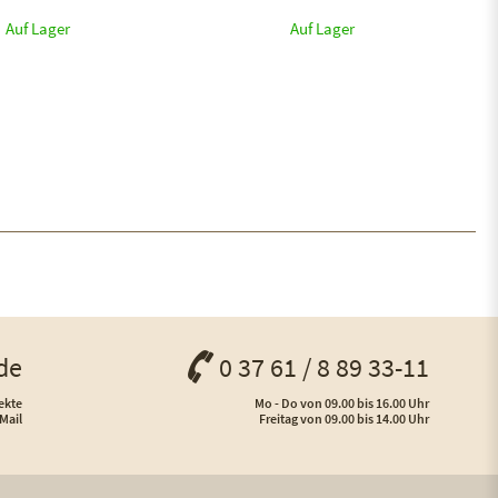
Auf Lager
Auf Lager
de
0 37 61 / 8 89 33-11
ekte
Mo - Do von 09.00 bis 16.00 Uhr
Mail
Freitag von 09.00 bis 14.00 Uhr