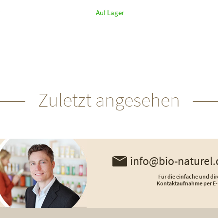
Auf Lager
Zuletzt angesehen
info@bio-naturel.
Für die einfache und dir
Kontaktaufnahme per E-