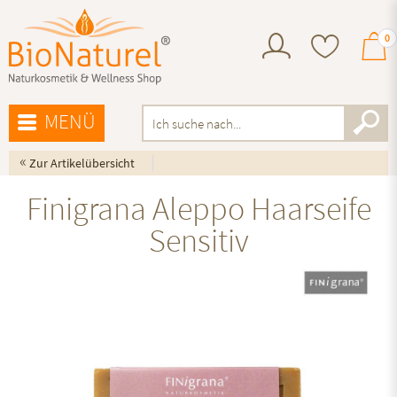
0
MENÜ
«
Zur Artikelübersicht
Finigrana Aleppo Haarseife
Sensitiv