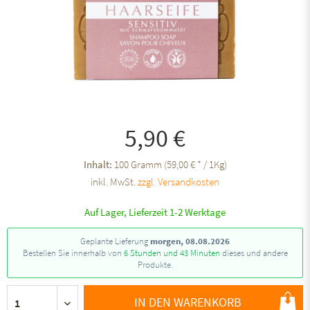
5,90 €
Inhalt:
100 Gramm (59,00 € * / 1Kg)
inkl. MwSt.
zzgl. Versandkosten
Auf Lager, Lieferzeit 1-2 Werktage
Geplante Lieferung
morgen, 08.08.2026
Bestellen Sie innerhalb von
6 Stunden und 43 Minuten
dieses und andere
Produkte.
IN DEN WARENKORB