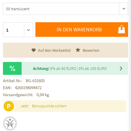
IN DEN WARENKORB
Auf den Merkzettel
Bewerten
Achtung:
5% ab 60 EURO | 8% ab 100 EURO
Artikel-Nr.:
BG-631605
EAN:
4260198094472
Versandgewicht:
0,04 kg
P
Jetzt
Bonuspunkte sichern