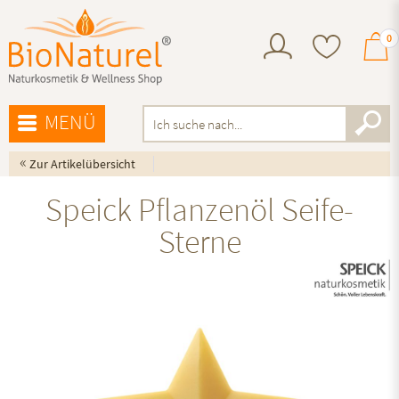
0
MENÜ
«
Zur Artikelübersicht
Speick Pflanzenöl Seife-
Sterne