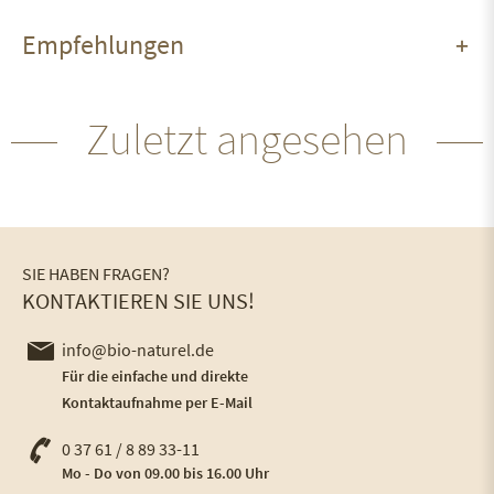
Empfehlungen
Zuletzt angesehen
SIE HABEN FRAGEN?
KONTAKTIEREN SIE UNS!
info@bio-naturel.de
Für die einfache und direkte
Kontaktaufnahme per E-Mail
0 37 61 / 8 89 33-11
Mo - Do von 09.00 bis 16.00 Uhr