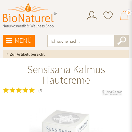
0
MENÜ
«
Zur Artikelübersicht
Sensisana Kalmus
Hautcreme
(
3
)