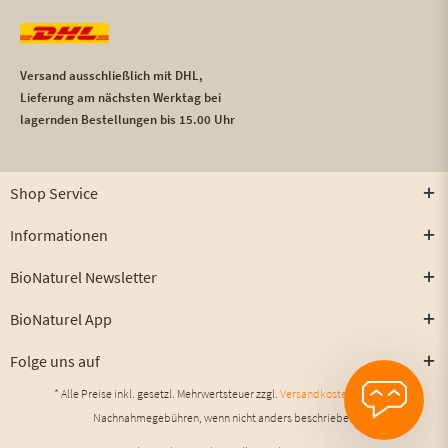
Versand ausschließlich mit DHL,
Lieferung am nächsten Werktag bei
lagernden Bestellungen bis 15.00 Uhr
Shop Service
Informationen
BioNaturel Newsletter
BioNaturel App
Folge uns auf
* Alle Preise inkl. gesetzl. Mehrwertsteuer zzgl.
Versandkosten
und ggf.
Nachnahmegebühren, wenn nicht anders beschrieben