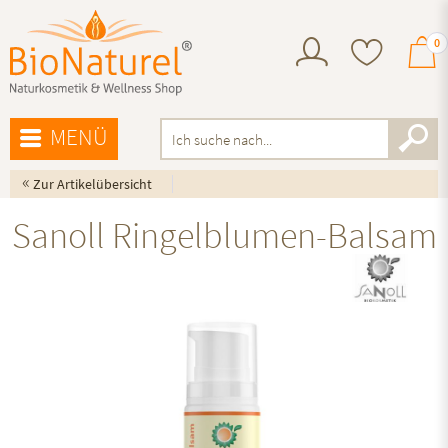
0
MENÜ
«
Zur Artikelübersicht
Sanoll Ringelblumen-Balsam