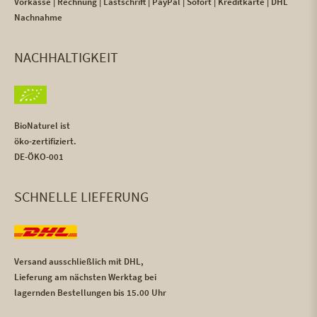
Vorkasse | Rechnung | Lastschrift | PayPal | Sofort | Kreditkarte | DHL
Nachnahme
NACHHALTIGKEIT
BioNaturel ist
öko-zertifiziert.
DE-ÖKO-001
SCHNELLE LIEFERUNG
Versand ausschließlich mit DHL,
Lieferung am nächsten Werktag bei
lagernden Bestellungen bis 15.00 Uhr