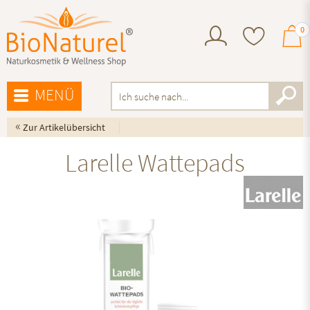
0
MENÜ
«
Zur Artikelübersicht
Larelle Wattepads