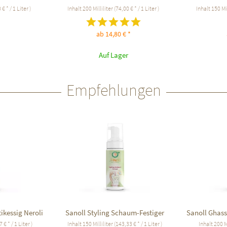
€ * / 1 Liter )
Inhalt
200 Milliliter
(74,00 € * / 1 Liter )
Inhalt
150 Mi
ab 14,80 € *
Auf Lager
Empfehlungen
ikessig Neroli
Sanoll Styling Schaum-Festiger
Sanoll Ghas
 € * / 1 Liter )
Inhalt
150 Milliliter
(143,33 € * / 1 Liter )
Inhalt
200 M