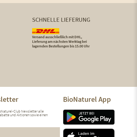
SCHNELLE LIEFERUNG
Versand ausschließlich mit DHL,
Lieferung am nächsten Werktag bei
lagernden Bestellungen bis 15.00 Uhr
letter
BioNaturel App
ioNaturel-Club Newsletter alle
 Rabatte und Aktionen sowie einen