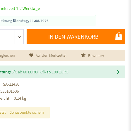
Lieferzeit 1-2 Werktage
ieferung
Dienstag, 11.08.2026
IN DEN WARENKORB
rgleichen
Auf den Merkzettel
Bewerten
htung:
5% ab 60 EURO | 8% ab 100 EURO
SA-11430
5535101506
wicht:
0,14 kg
etzt
Bonuspunkte sichern