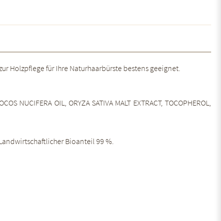
 zur Holzpflege für Ihre Naturhaarbürste bestens geeignet.
COCOS NUCIFERA OIL, ORYZA SATIVA MALT EXTRACT, TOCOPHEROL,
andwirtschaftlicher Bioanteil 99 %.