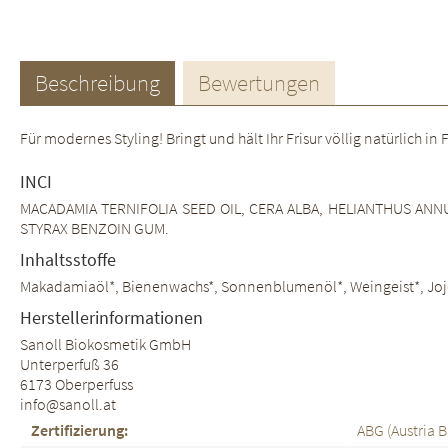
Beschreibung
Bewertungen
Für modernes Styling! Bringt und hält Ihr Frisur völlig natürlich 
INCI
MACADAMIA TERNIFOLIA SEED OIL, CERA ALBA, HELIANTHUS ANNU
STYRAX BENZOIN GUM.
Inhaltsstoffe
Makadamiaöl*, Bienenwachs*, Sonnenblumenöl*, Weingeist*, Jojobaö
Herstellerinformationen
Sanoll Biokosmetik GmbH
Unterperfuß 36
6173 Oberperfuss
info@sanoll.at
Zertifizierung:
ABG (Austria B