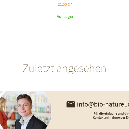
21,50 € *
Auf Lager
Zuletzt angesehen
info@bio-naturel.
Für die einfache und dir
Kontaktaufnahme per E-