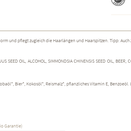
in Form und pflegt zugleich die Haarlängen und Haarspitzen. Tipp: Auch
US SEED OIL, ALCOHOL, SIMMONDSIA CHINENSIS SEED OIL, BEER, 
l*, Bier*, Kokosöl*, Reismalz*, pflanzliches Vitamin E, Benzoeöl. L
io Garantie)