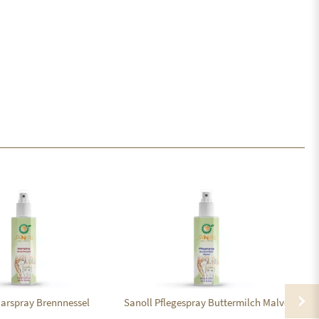
arspray Brennnessel
Sanoll Pflegespray Buttermilch Malve