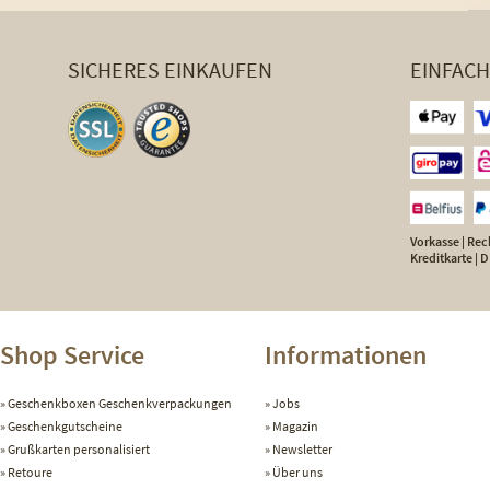
SICHERES EINKAUFEN
EINFAC
Vorkasse | Rech
Kreditkarte |
Shop Service
Informationen
Geschenkboxen Geschenkverpackungen
Jobs
Geschenkgutscheine
Magazin
Grußkarten personalisiert
Newsletter
Retoure
Über uns