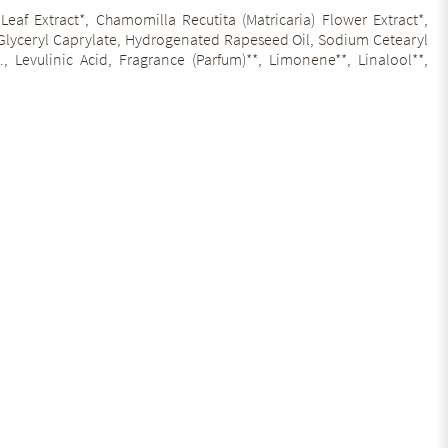
Leaf Extract*, Chamomilla Recutita (Matricaria) Flower Extract*,
e, Glyceryl Caprylate, Hydrogenated Rapeseed Oil, Sodium Cetearyl
, Levulinic Acid, Fragrance (Parfum)**, Limonene**, Linalool**,