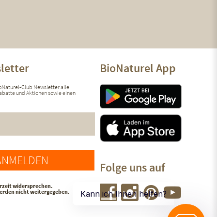
letter
BioNaturel App
ioNaturel-Club Newsletter alle
 Rabatte und Aktionen sowie einen
ANMELDEN
Folge uns auf
rzeit widersprechen.
werden nicht weitergegeben.