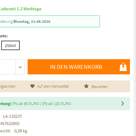
Lieferzeit 1-2 Werktage
ieferung
Dienstag, 11.08.2026
ante:
250ml
IN DEN WARENKORB
rgleichen
Auf den Merkzettel
Bewerten
htung:
5% ab 60 EURO | 8% ab 100 EURO
LA-110237
1457632855
wicht:
0,28 kg