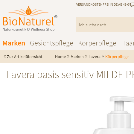
VERSANDKOSTENFREI IN DE AB 49 €
Marken
Gesichtspflege
Körperpflege
Haa
«
»
»
»
Zur Artikelübersicht
Home
Marken
Lavera
Körperpflege
Lavera basis sensitiv MILDE 