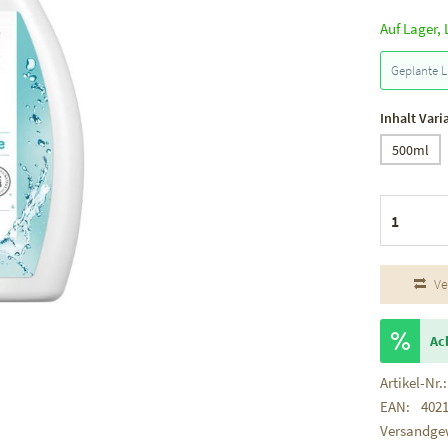
Auf Lager, 
Geplante L
Inhalt Vari
500ml
Ve
Ac
Artikel-Nr.:
EAN:
402
Versandge