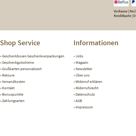
Vorkasse | Rech
Kreditkarte |
Shop Service
Informationen
Geschenkboxen Geschenkverpackungen
Jobs
Geschenkgutscheine
Magazin
Grußkarten personalisiert
Newsletter
Retoure
Über uns
Versandkosten
Widerruf erklären
Kontakt
Widerrufsrecht
Bonuspunkte
Datenschutz
Zahlungsarten
AGB
Impressum