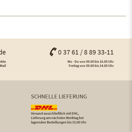
de
0 37 61 / 8 89 33-11
ekte
Mo - Do von 09.00 bis 16.00 Uhr
Mail
Freitag von 09.00 bis 14.00 Uhr
SCHNELLE LIEFERUNG
Versand ausschließlich mit DHL,
Lieferung am nächsten Werktag bei
lagernden Bestellungen bis 15.00 Uhr