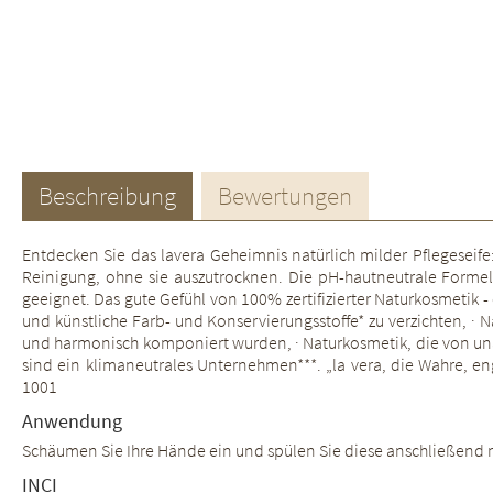
Beschreibung
Bewertungen
Entdecken Sie das lavera Geheimnis natürlich milder Pflegeseife
Reinigung, ohne sie auszutrocknen. Die pH-hautneutrale Forme
geeignet. Das gute Gefühl von 100% zertifizierter Naturkosmetik 
und künstliche Farb- und Konservierungsstoffe* zu verzichten, ·
und harmonisch komponiert wurden, · Naturkosmetik, die von unabh
sind ein klimaneutrales Unternehmen***. „la vera, die Wahre, en
1001
Anwendung
Schäumen Sie Ihre Hände ein und spülen Sie diese anschließend
INCI