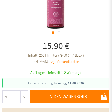
15,90 €
Inhalt:
200 Milliliter (79,50 € * / 1Liter)
inkl. MwSt.
zzgl. Versandkosten
Auf Lager, Lieferzeit 1-2 Werktage
Geplante Lieferung
Dienstag, 11.08.2026
IN DEN WARENKORB