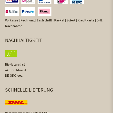
Vorkasse | Rechnung | Lastschrift | PayPal | Sofort | Kreditkarte | DHL
Nachnahme
NACHHALTIGKEIT
BioNaturel ist
öko-zertifiziert.
DE-ÖKO-001
SCHNELLE LIEFERUNG
Versand ausschließlich mit DHL,