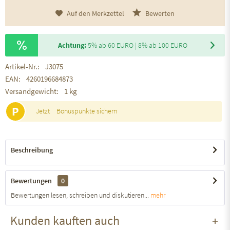
Auf den Merkzettel
Bewerten
Achtung:
5% ab 60 EURO | 8% ab 100 EURO
Artikel-Nr.:
J3075
EAN:
4260196684873
Versandgewicht:
1 kg
P
Jetzt
Bonuspunkte sichern
Beschreibung
Bewertungen
0
Bewertungen lesen, schreiben und diskutieren...
mehr
Kunden kauften auch