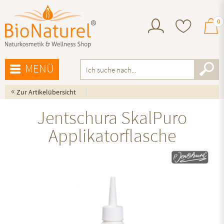
0
MENÜ
«
Zur Artikelübersicht
Jentschura SkalPuro
Applikatorflasche