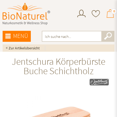
0
MENÜ
«
Zur Artikelübersicht
Jentschura Körperbürste
Buche Schichtholz