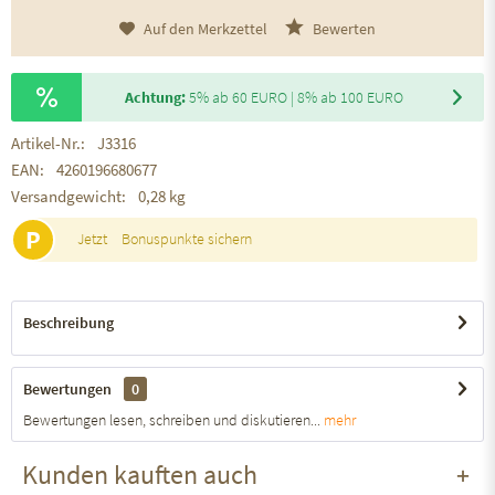
Auf den Merkzettel
Bewerten
Achtung:
5% ab 60 EURO | 8% ab 100 EURO
Artikel-Nr.:
J3316
EAN:
4260196680677
Versandgewicht:
0,28 kg
P
Jetzt
Bonuspunkte sichern
Beschreibung
Bewertungen
0
Bewertungen lesen, schreiben und diskutieren...
mehr
Kunden kauften auch