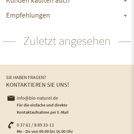
Kunden kauften auch
Empfehlungen
Zuletzt angesehen
SIE HABEN FRAGEN?
KONTAKTIEREN SIE UNS!
info@bio-naturel.de
Für die einfache und direkte
Kontaktaufnahme per E-Mail
0 37 61 / 8 89 33-11
Mo - Do von 09.00 bis 16.00 Uhr