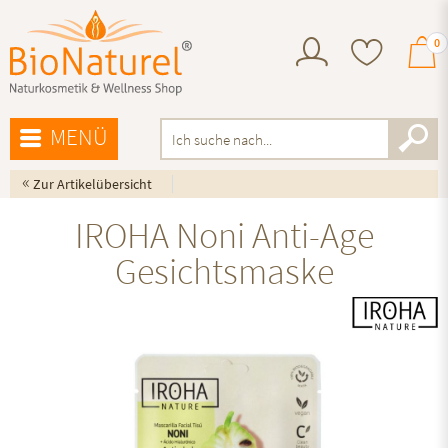
0
MENÜ
«
Zur Artikelübersicht
IROHA Noni Anti-Age
Gesichtsmaske