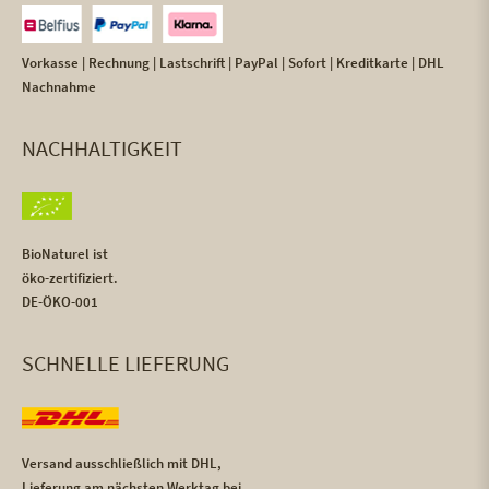
Vorkasse | Rechnung | Lastschrift | PayPal | Sofort | Kreditkarte | DHL
Nachnahme
NACHHALTIGKEIT
BioNaturel ist
öko-zertifiziert.
DE-ÖKO-001
SCHNELLE LIEFERUNG
Versand ausschließlich mit DHL,
Lieferung am nächsten Werktag bei