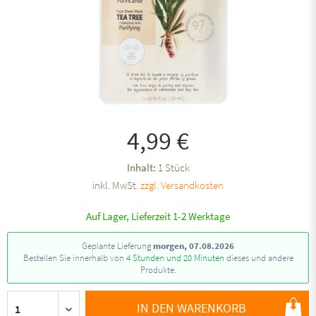
4,99 €
Inhalt:
1 Stück
inkl. MwSt.
zzgl. Versandkosten
Auf Lager, Lieferzeit 1-2 Werktage
Geplante Lieferung
morgen, 07.08.2026
Bestellen Sie innerhalb von
4 Stunden und 20 Minuten
dieses und andere
Produkte.
IN DEN WARENKORB