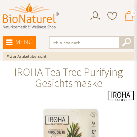
0
MENÜ
«
Zur Artikelübersicht
IROHA Tea Tree Purifying
Gesichtsmaske