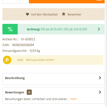
Auf den Merkzettel
Bewerten
Achtung:
5% ab 60 EURO | 8% ab 100 EURO
Artikel-Nr.:
VI-659011
EAN:
8436036436094
Versandgewicht:
0,03 kg
P
Jetzt
Bonuspunkte sichern
Beschreibung
Bewertungen
0
Bewertungen lesen, schreiben und diskutieren...
mehr