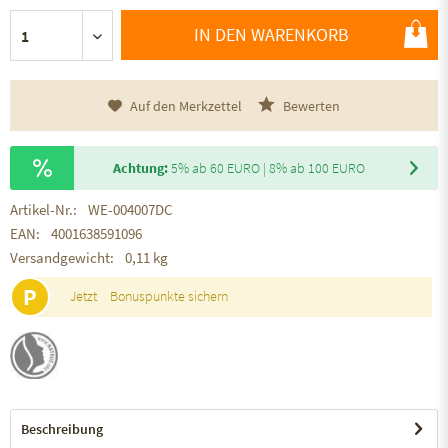
IN DEN WARENKORB
Auf den Merkzettel
Bewerten
Achtung:
5% ab 60 EURO | 8% ab 100 EURO
Artikel-Nr.:
WE-004007DC
EAN:
4001638591096
Versandgewicht:
0,11 kg
P
Jetzt
Bonuspunkte sichern
Beschreibung