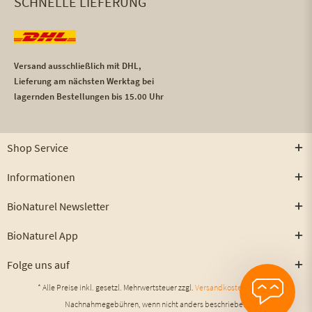
SCHNELLE LIEFERUNG
Versand ausschließlich mit DHL,
Lieferung am nächsten Werktag bei
lagernden Bestellungen bis 15.00 Uhr
Shop Service
Informationen
BioNaturel Newsletter
BioNaturel App
Folge uns auf
* Alle Preise inkl. gesetzl. Mehrwertsteuer zzgl.
Versandkosten
und ggf.
Nachnahmegebühren, wenn nicht anders beschrieben