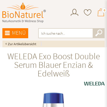
0
MENÜ
«
Zur Artikelübersicht
WELEDA Exo Boost Double
Serum Blauer Enzian &
Edelweiß