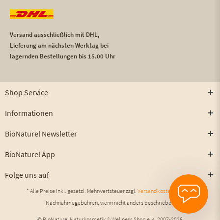
Versand ausschließlich mit DHL,
Lieferung am nächsten Werktag bei
lagernden Bestellungen bis 15.00 Uhr
Shop Service
Informationen
BioNaturel Newsletter
BioNaturel App
Folge uns auf
* Alle Preise inkl. gesetzl. Mehrwertsteuer zzgl.
Versandkosten
und ggf.
Nachnahmegebühren, wenn nicht anders beschrieben
© BioNaturel Naturkosmetik & Wellness Shop e.K. 2007-2026