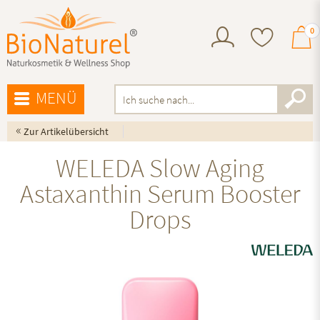
0
MENÜ
«
Zur Artikelübersicht
WELEDA Slow Aging
Astaxanthin Serum Booster
Drops