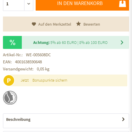
IN DEN WARENKORB
Auf den Merkzettel
Bewerten
Achtung:
5% ab 60 EURO | 8% ab 100 EURO
Artikel-Nr.:
WE-005608DC
EAN:
4001638590648
Versandgewicht:
0,05 kg
P
Jetzt
Bonuspunkte sichern
Beschreibung