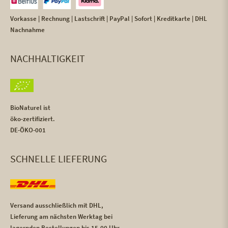
Vorkasse | Rechnung | Lastschrift | PayPal | Sofort | Kreditkarte | DHL
Nachnahme
NACHHALTIGKEIT
BioNaturel ist
öko-zertifiziert.
DE-ÖKO-001
SCHNELLE LIEFERUNG
Versand ausschließlich mit DHL,
Lieferung am nächsten Werktag bei
lagernden Bestellungen bis 15.00 Uhr