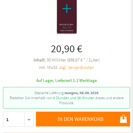
20,90 €
Inhalt:
30 Milliliter (696,67 € * / 1Liter)
inkl. MwSt.
zzgl. Versandkosten
Auf Lager, Lieferzeit 1-2 Werktage
Geplante Lieferung
morgen, 08.08.2026
Bestellen Sie innerhalb von
6 Stunden und 36 Minuten
dieses und andere
Produkte.
IN DEN WARENKORB