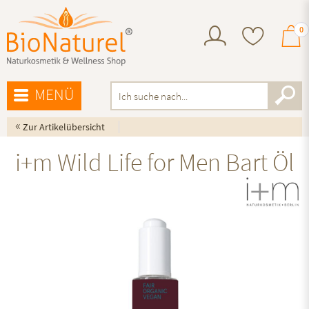
0
MENÜ
«
Zur Artikelübersicht
i+m Wild Life for Men Bart Öl