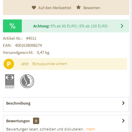
Auf den Merkzettel
Bewerten
Achtung:
5% ab 60 EURO | 8% ab 100 EURO
Artikel-Nr.:
44511
EAN:
4001638098274
Versandgewicht:
0,47 kg
P
Jetzt
Bonuspunkte sichern
Beschreibung
Bewertungen
0
Bewertungen lesen, schreiben und diskutieren...
mehr