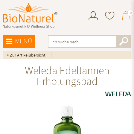
0
MENÜ
«
Zur Artikelübersicht
Weleda Edeltannen
Erholungsbad