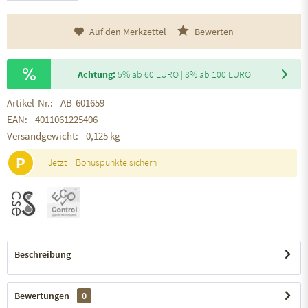
Auf den Merkzettel
Bewerten
Achtung:
5% ab 60 EURO | 8% ab 100 EURO
Artikel-Nr.:
AB-601659
EAN:
4011061225406
Versandgewicht:
0,125 kg
P
Jetzt
Bonuspunkte sichern
Beschreibung
Bewertungen
0