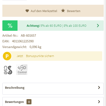
Auf den Merkzettel
Bewerten
Achtung:
5% ab 60 EURO | 8% ab 100 EURO
Artikel-Nr.:
AB-601657
EAN:
4011061225390
Versandgewicht:
0,096 kg
P
Jetzt
Bonuspunkte sichern
Beschreibung
Bewertungen
0