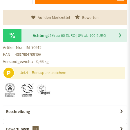
Auf den Merkzettel
Bewerten
Achtung:
5% ab 60 EURO | 8% ab 100 EURO
Artikel-Nr.:
IM-70912
EAN:
4037904709186
Versandgewicht:
0,66 kg
P
Jetzt
Bonuspunkte sichern
Beschreibung
Bewertungen
0