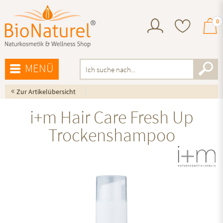
0
MENÜ
«
Zur Artikelübersicht
i+m Hair Care Fresh Up
Trockenshampoo