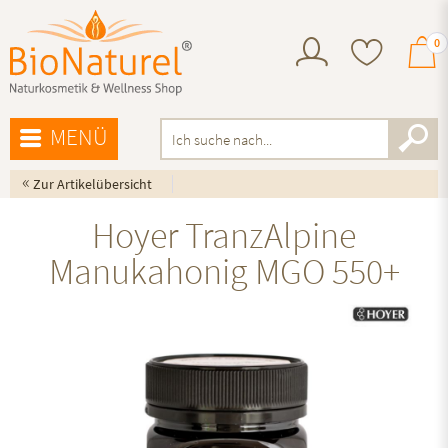
0
MENÜ
«
Zur Artikelübersicht
Hoyer TranzAlpine
Manukahonig MGO 550+