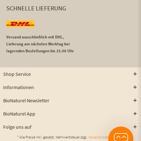
SCHNELLE LIEFERUNG
Versand ausschließlich mit DHL,
Lieferung am nächsten Werktag bei
lagernden Bestellungen bis 15.00 Uhr
Shop Service
Informationen
BioNaturel Newsletter
BioNaturel App
Folge uns auf
* Alle Preise inkl. gesetzl. Mehrwertsteuer zzgl.
Versandkosten
und ggf.