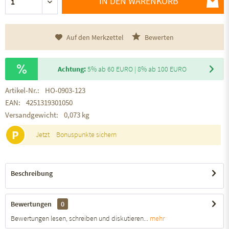
IN DEN WARENKORB
Auf den Merkzettel
Bewerten
Achtung:
5% ab 60 EURO | 8% ab 100 EURO
Artikel-Nr.:
HO-0903-123
EAN:
4251319301050
Versandgewicht:
0,073 kg
P
Jetzt
Bonuspunkte sichern
Beschreibung
Bewertungen
0
Bewertungen lesen, schreiben und diskutieren...
mehr