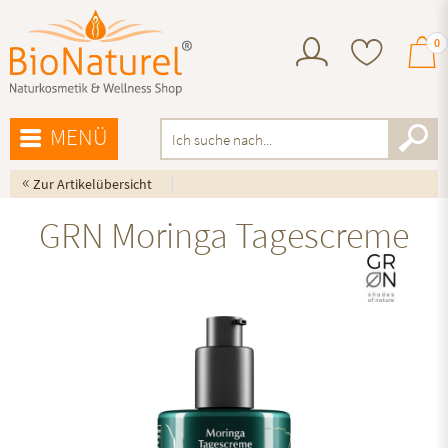
0
MENÜ
«
Zur Artikelübersicht
GRN Moringa Tagescreme