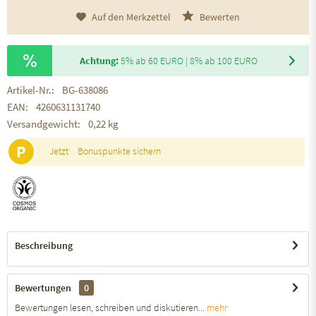
Auf den Merkzettel
Bewerten
Achtung:
5% ab 60 EURO | 8% ab 100 EURO
Artikel-Nr.:
BG-638086
EAN:
4260631131740
Versandgewicht:
0,22 kg
P
Jetzt
Bonuspunkte sichern
Beschreibung
Bewertungen
0
Bewertungen lesen, schreiben und diskutieren...
mehr