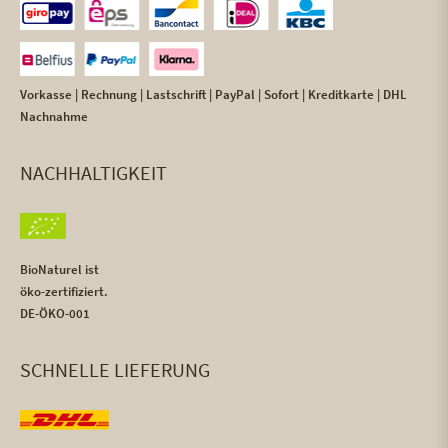
Vorkasse | Rechnung | Lastschrift | PayPal | Sofort | Kreditkarte | DHL
Nachnahme
NACHHALTIGKEIT
BioNaturel ist
öko-zertifiziert.
DE-ÖKO-001
SCHNELLE LIEFERUNG