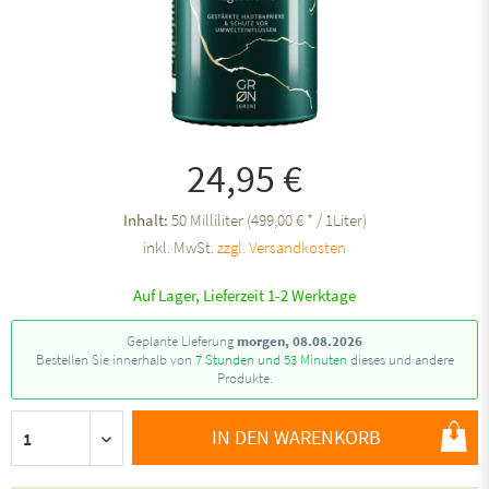
24,95 €
Inhalt:
50 Milliliter (499,00 € * / 1Liter)
inkl. MwSt.
zzgl. Versandkosten
Auf Lager, Lieferzeit 1-2 Werktage
Geplante Lieferung
morgen, 08.08.2026
Bestellen Sie innerhalb von
7 Stunden und 53 Minuten
dieses und andere
Produkte.
IN DEN WARENKORB