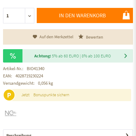
IN DEN WARENKORB
Auf den Merkzettel
Bewerten
Achtung:
5% ab 60 EURO | 8% ab 100 EURO
Artikel-Nr.:
BIO41340
EAN:
4028719230224
Versandgewicht:
0,056 kg
P
Jetzt
Bonuspunkte sichern
Beschreibung