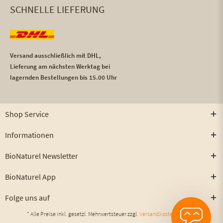
SCHNELLE LIEFERUNG
Versand ausschließlich mit DHL,
Lieferung am nächsten Werktag bei
lagernden Bestellungen bis 15.00 Uhr
Shop Service
Informationen
BioNaturel Newsletter
BioNaturel App
Folge uns auf
* Alle Preise inkl. gesetzl. Mehrwertsteuer zzgl.
Versandkosten
und ggf.