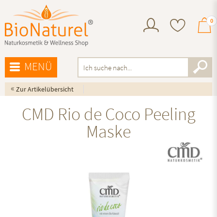
0
MENÜ
«
Zur Artikelübersicht
CMD Rio de Coco Peeling
Maske