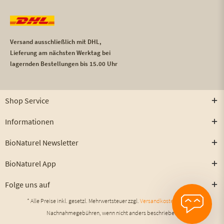
Versand ausschließlich mit DHL,
Lieferung am nächsten Werktag bei
lagernden Bestellungen bis 15.00 Uhr
Shop Service
Informationen
BioNaturel Newsletter
BioNaturel App
Folge uns auf
* Alle Preise inkl. gesetzl. Mehrwertsteuer zzgl.
Versandkosten
und ggf.
Nachnahmegebühren, wenn nicht anders beschrieben