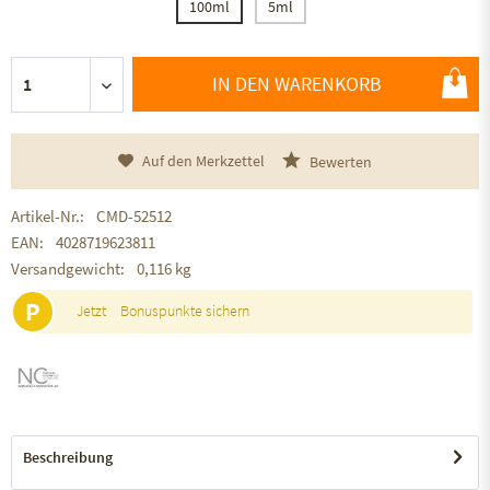
100ml
5ml
IN DEN WARENKORB
Auf den Merkzettel
Bewerten
Artikel-Nr.:
CMD-52512
EAN:
4028719623811
Versandgewicht:
0,116 kg
P
Jetzt
Bonuspunkte sichern
Beschreibung