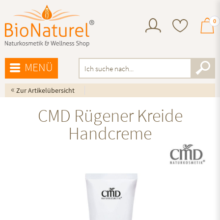
0
MENÜ
«
Zur Artikelübersicht
CMD Rügener Kreide
Handcreme