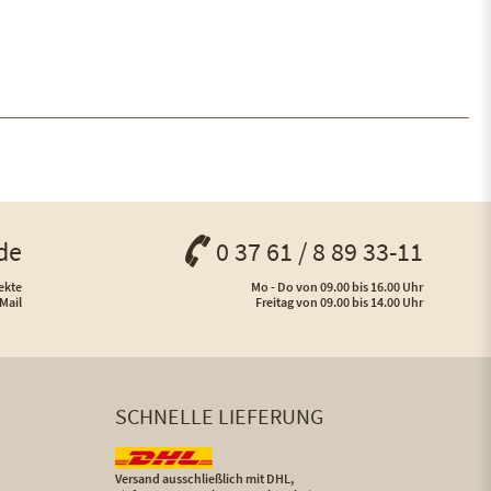
de
0 37 61 / 8 89 33-11
ekte
Mo - Do von 09.00 bis 16.00 Uhr
Mail
Freitag von 09.00 bis 14.00 Uhr
SCHNELLE LIEFERUNG
Versand ausschließlich mit DHL,