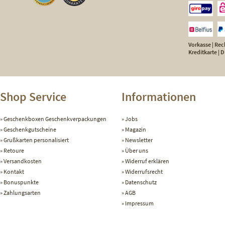
Vorkasse | Rech
Kreditkarte |
Shop Service
Informationen
Geschenkboxen Geschenkverpackungen
Jobs
Geschenkgutscheine
Magazin
Grußkarten personalisiert
Newsletter
Retoure
Über uns
Versandkosten
Widerruf erklären
Kontakt
Widerrufsrecht
Bonuspunkte
Datenschutz
Zahlungsarten
AGB
Impressum