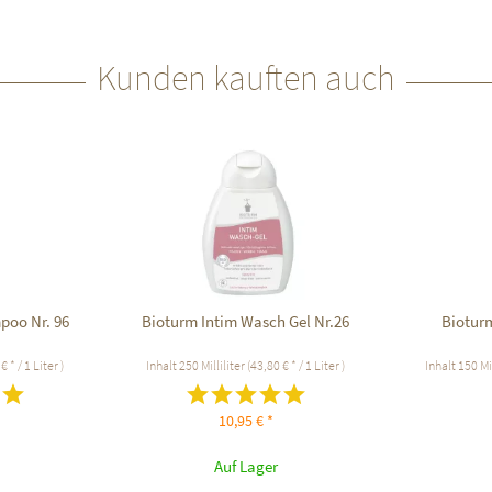
Kunden kauften auch
poo Nr. 96
Bioturm Intim Wasch Gel Nr.26
Biotur
€ * / 1 Liter )
Inhalt
250 Milliliter
(43,80 € * / 1 Liter )
Inhalt
150 Mi
10,95 € *
Auf Lager