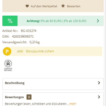
Auf den Merkzettel
Bewerten
Achtung:
5% ab 60 EURO | 8% ab 100 EURO
Artikel-Nr.:
BG-631274
EAN:
4260198098371
Versandgewicht:
0,23 kg
P
Jetzt
Bonuspunkte sichern
Beschreibung
Bewertungen
0
Bewertungen lesen, schreiben und diskutieren...
mehr