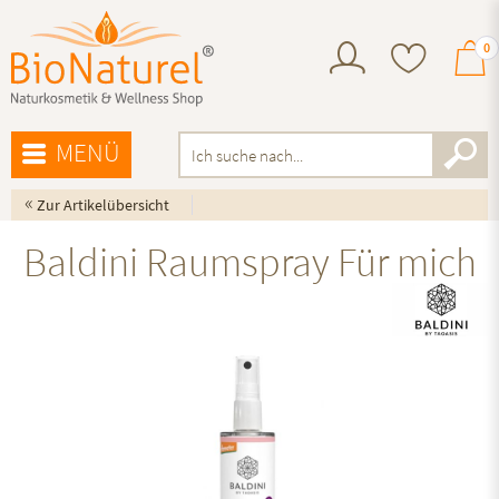
0
MENÜ
«
Zur Artikelübersicht
Baldini Raumspray Für mich