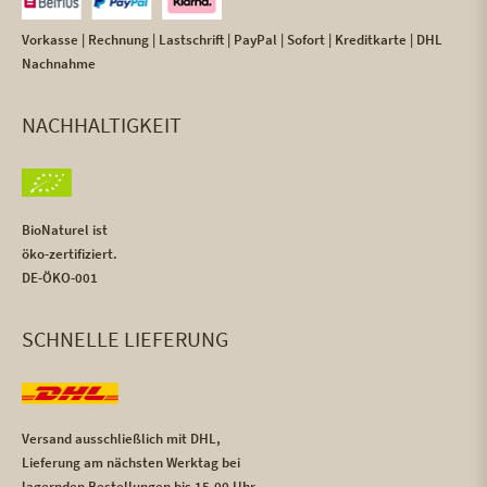
Vorkasse | Rechnung | Lastschrift | PayPal | Sofort | Kreditkarte | DHL
Nachnahme
NACHHALTIGKEIT
BioNaturel ist
öko-zertifiziert.
DE-ÖKO-001
SCHNELLE LIEFERUNG
Versand ausschließlich mit DHL,
Lieferung am nächsten Werktag bei
lagernden Bestellungen bis 15.00 Uhr