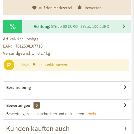
Auf den Merkzettel
Bewerten
Achtung:
5% ab 60 EURO | 8% ab 100 EURO
Artikel-Nr.:
rysbgs
EAN:
7612534107716
Versandgewicht:
0,17 kg
P
Jetzt
Bonuspunkte sichern
Beschreibung
Bewertungen
0
Bewertungen lesen, schreiben und diskutieren...
mehr
Kunden kauften auch