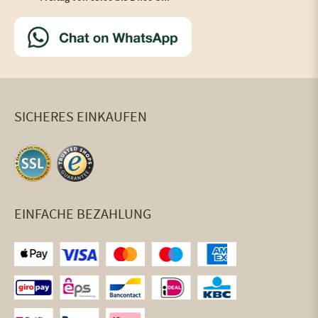
SICHERES EINKAUFEN
EINFACHE BEZAHLUNG