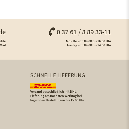
de
0 37 61 / 8 89 33-11
ekte
Mo - Do von 09.00 bis 16.00 Uhr
Mail
Freitag von 09.00 bis 14.00 Uhr
SCHNELLE LIEFERUNG
Versand ausschließlich mit DHL,
Lieferung am nächsten Werktag bei
lagernden Bestellungen bis 15.00 Uhr