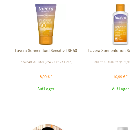
Lavera Sonnenfluid Sensitiv LSF 50
Lavera Sonnenlotion Se
Inhalt
40 Milliliter
(224,75 € * / 1 Liter )
Inhalt
100 Milliliter
(109,90 
8,99 € *
10,99 € *
Auf Lager
Auf Lager