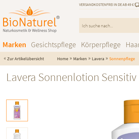
VERSANDKOSTENFREI IN DE AB 49 €
Marken
Gesichtspflege
Körperpflege
Haa
«
»
»
»
Zur Artikelübersicht
Home
Marken
Lavera
Sonnenpflege
Lavera Sonnenlotion Sensitiv 