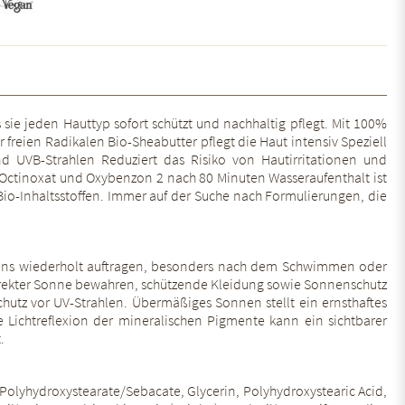
sie jeden Hauttyp sofort schützt und nachhaltig pflegt. Mit 100%
freien Radikalen Bio-Sheabutter pflegt die Haut intensiv Speziell
d UVB-Strahlen Reduziert das Risiko von Hautirritationen und
n, Octinoxat und Oxybenzon 2 nach 80 Minuten Wasseraufenthalt ist
Bio-Inhaltsstoffen. Immer auf der Suche nach Formulierungen, die
nnens wiederholt auftragen, besonders nach dem Schwimmen oder
direkter Sonne bewahren, schützende Kleidung sowie Sonnenschutz
hutz vor UV-Strahlen. Übermäßiges Sonnen stellt ein ernsthaftes
 Lichtreflexion der mineralischen Pigmente kann ein sichtbarer
.
/Polyhydroxystearate/Sebacate, Glycerin, Polyhydroxystearic Acid,