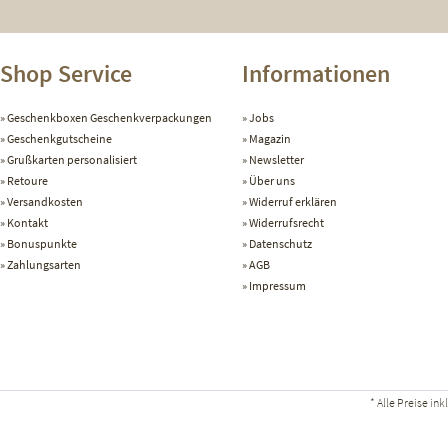
Shop Service
Informationen
Geschenkboxen Geschenkverpackungen
Jobs
Geschenkgutscheine
Magazin
Grußkarten personalisiert
Newsletter
Retoure
Über uns
Versandkosten
Widerruf erklären
Kontakt
Widerrufsrecht
Bonuspunkte
Datenschutz
Zahlungsarten
AGB
Impressum
* Alle Preise in