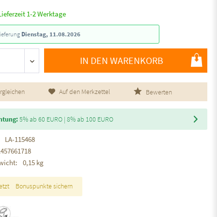
Lieferzeit 1-2 Werktage
ieferung
Dienstag, 11.08.2026
IN DEN WARENKORB
rgleichen
Auf den Merkzettel
Bewerten
htung:
5% ab 60 EURO | 8% ab 100 EURO
LA-115468
1457661718
wicht:
0,15 kg
etzt
Bonuspunkte sichern