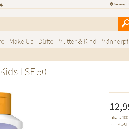
Service/Hi
re
Make Up
Düfte
Mutter & Kind
Männerpf
Kids LSF 50
12,9
Inhalt:
100 
inkl. MwSt