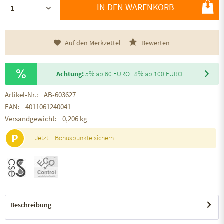
IN DEN WARENKORB
Auf den Merkzettel
Bewerten
Achtung:
5% ab 60 EURO | 8% ab 100 EURO
Artikel-Nr.:
AB-603627
EAN:
4011061240041
Versandgewicht:
0,206 kg
P
Jetzt
Bonuspunkte sichern
Beschreibung