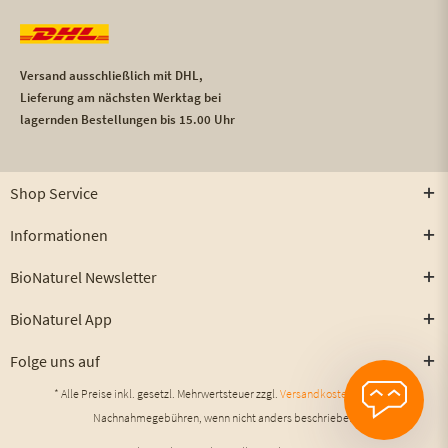
Versand ausschließlich mit DHL,
Lieferung am nächsten Werktag bei
lagernden Bestellungen bis 15.00 Uhr
Shop Service
Informationen
BioNaturel Newsletter
BioNaturel App
Folge uns auf
* Alle Preise inkl. gesetzl. Mehrwertsteuer zzgl.
Versandkosten
und ggf.
Nachnahmegebühren, wenn nicht anders beschrieben