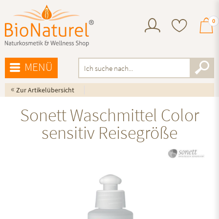
0
MENÜ
«
Zur Artikelübersicht
Sonett Waschmittel Color
sensitiv Reisegröße