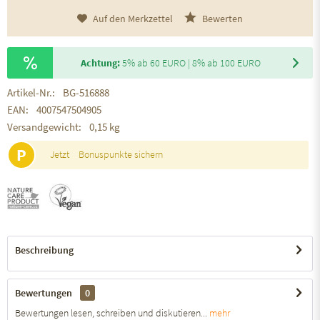
Auf den Merkzettel
Bewerten
Achtung:
5% ab 60 EURO | 8% ab 100 EURO
Artikel-Nr.:
BG-516888
EAN:
4007547504905
Versandgewicht:
0,15 kg
P
Jetzt
Bonuspunkte sichern
Beschreibung
Bewertungen
0
Bewertungen lesen, schreiben und diskutieren...
mehr