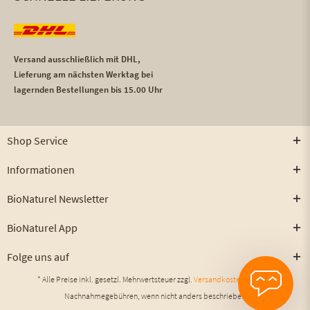
Versand ausschließlich mit DHL,
Lieferung am nächsten Werktag bei
lagernden Bestellungen bis 15.00 Uhr
Shop Service
Informationen
BioNaturel Newsletter
BioNaturel App
Folge uns auf
* Alle Preise inkl. gesetzl. Mehrwertsteuer zzgl.
Versandkosten
und ggf.
Nachnahmegebühren, wenn nicht anders beschrieben