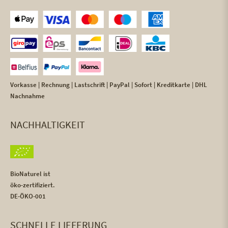
Vorkasse | Rechnung | Lastschrift | PayPal | Sofort | Kreditkarte | DHL
Nachnahme
NACHHALTIGKEIT
BioNaturel ist
öko-zertifiziert.
DE-ÖKO-001
SCHNELLE LIEFERUNG