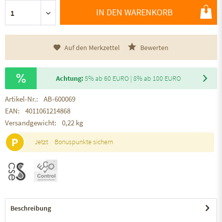
IN DEN WARENKORB
Auf den Merkzettel
Bewerten
Achtung:
5% ab 60 EURO | 8% ab 100 EURO
Artikel-Nr.:
AB-600069
EAN:
4011061214868
Versandgewicht:
0,22 kg
P
Jetzt
Bonuspunkte sichern
Beschreibung