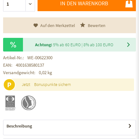
IN DEN WARENKORB
Auf den Merkzettel
Bewerten
Achtung:
5% ab 60 EURO | 8% ab 100 EURO
Artikel-Nr.:
WE-00622300
EAN:
4001638580137
Versandgewicht:
0,02 kg
P
Jetzt
Bonuspunkte sichern
Beschreibung