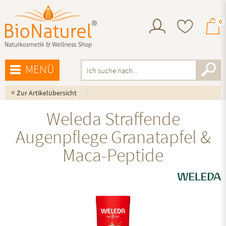
0
MENÜ
«
Zur Artikelübersicht
Weleda Straffende
Augenpflege Granatapfel &
Maca-Peptide