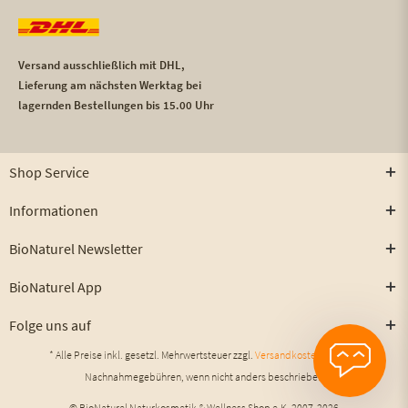
Versand ausschließlich mit DHL,
Lieferung am nächsten Werktag bei
lagernden Bestellungen bis 15.00 Uhr
Shop Service
Informationen
BioNaturel Newsletter
BioNaturel App
Folge uns auf
* Alle Preise inkl. gesetzl. Mehrwertsteuer zzgl.
Versandkosten
und ggf.
Nachnahmegebühren, wenn nicht anders beschrieben
© BioNaturel Naturkosmetik & Wellness Shop e.K. 2007-2026