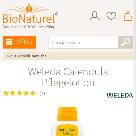
0
MENÜ
«
Zur Artikelübersicht
Weleda Calendula
Pflegelotion
(
1
)