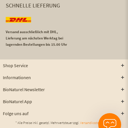
SCHNELLE LIEFERUNG
Versand ausschließlich mit DHL,
Lieferung am nächsten Werktag bei
lagernden Bestellungen bis 15.00 Uhr
Shop Service
Informationen
BioNaturel Newsletter
BioNaturel App
Folge uns auf
* Alle Preise inkl. gesetzl. Mehrwertsteuer zzgl.
Versandkosten
und ggf.