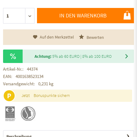
IN DEN WARENKORB
Auf den Merkzettel
Bewerten
Achtung:
5% ab 60 EURO | 8% ab 100 EURO
Artikel-Nr.:
44374
EAN:
4001638523134
Versandgewicht:
0,231 kg
P
Jetzt
Bonuspunkte sichern
Beschreibung