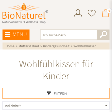
0
MENÜ
»
»
»
Home
Mutter & Kind
Kindergesundheit
Wohlfühlkissen
Wohlfühlkissen für
Kinder
FILTERN