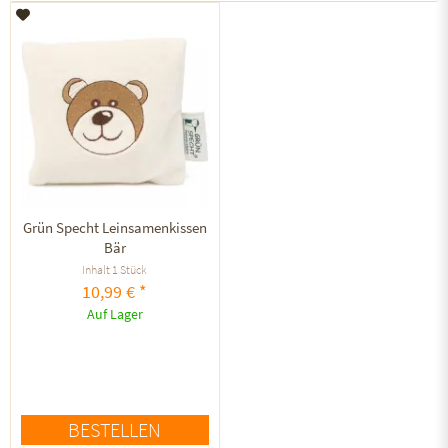
Auf den Merkzettel
Grün Specht Leinsamenkissen
Bär
Inhalt
1 Stück
10,99 € *
Auf Lager
BESTELLEN