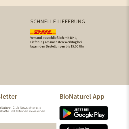
SCHNELLE LIEFERUNG
Versand ausschließlich mit DHL,
Lieferung am nächsten Werktag bei
lagernden Bestellungen bis 15.00 Uhr
letter
BioNaturel App
ioNaturel-Club Newsletter alle
 Rabatte und Aktionen sowie einen