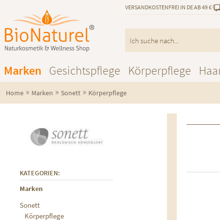
VERSANDKOSTENFREI IN DE AB 49 €
Marken
Gesichtspflege
Körperpflege
Haa
»
»
»
Home
Marken
Sonett
Körperpflege
KATEGORIEN:
Marken
Au
Sonett
Körperpflege