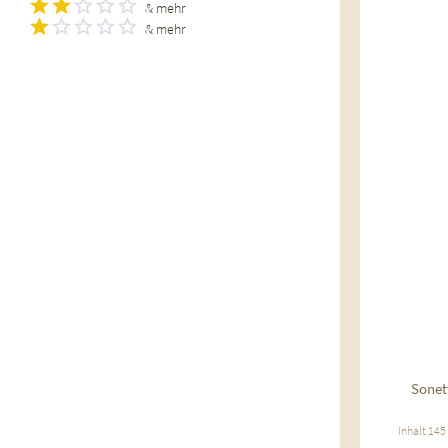
& mehr
& mehr
Au
Sonet
Inhalt
145 