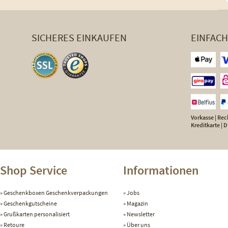
SICHERES EINKAUFEN
EINFAC
Vorkasse | Rech
Kreditkarte |
Shop Service
Informationen
Geschenkboxen Geschenkverpackungen
Jobs
Geschenkgutscheine
Magazin
Grußkarten personalisiert
Newsletter
Retoure
Über uns