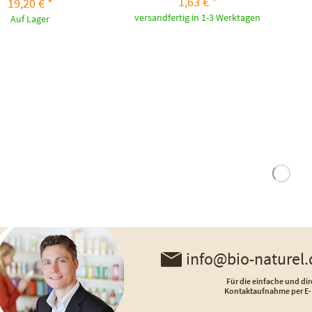
1,63 € *
19,20 € *
versandfertig in 1-3 Werktagen
Auf Lager
info@bio-naturel.
Für die einfache und dir
Kontaktaufnahme per E-