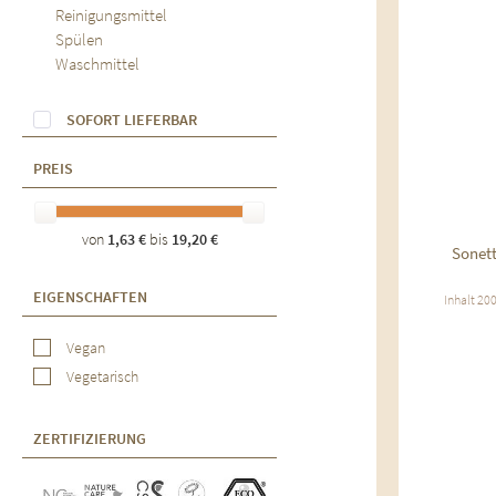
Reinigungsmittel
Spülen
Waschmittel
SOFORT LIEFERBAR
PREIS
von
1,63 €
bis
19,20 €
Sonett
EIGENSCHAFTEN
Inhalt
200
Vegan
Vegetarisch
ZERTIFIZIERUNG