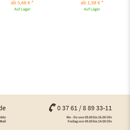
ab 5,48 € *
ab 1,98 € *
Auf Lager
Auf Lager
de
0 37 61 / 8 89 33-11
ekte
Mo - Do von 09.00 bis 16.00 Uhr
Mail
Freitag von 09.00 bis 14.00 Uhr