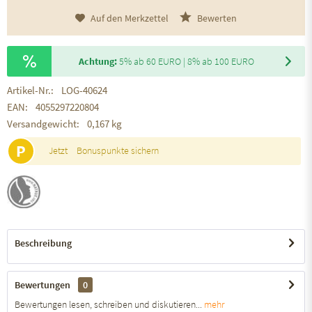
Auf den Merkzettel
Bewerten
Achtung:
5% ab 60 EURO | 8% ab 100 EURO
Artikel-Nr.:
LOG-40624
EAN:
4055297220804
Versandgewicht:
0,167 kg
P
Jetzt
Bonuspunkte sichern
Beschreibung
Bewertungen
0
Bewertungen lesen, schreiben und diskutieren...
mehr