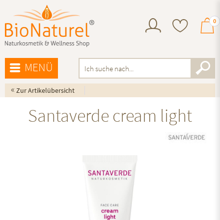
0
MENÜ
«
Zur Artikelübersicht
Santaverde cream light