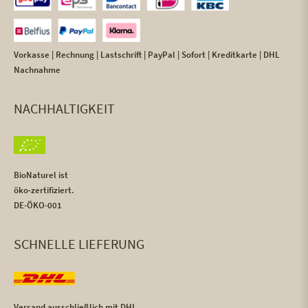
Vorkasse | Rechnung | Lastschrift | PayPal | Sofort | Kreditkarte | DHL
Nachnahme
NACHHALTIGKEIT
BioNaturel ist
öko-zertifiziert.
DE-ÖKO-001
SCHNELLE LIEFERUNG
Versand ausschließlich mit DHL,